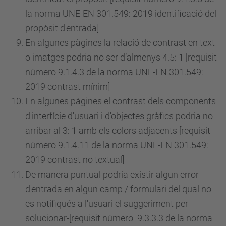
la norma UNE-EN 301.549: 2019 identificació del
propòsit d'entrada]
En algunes pàgines la relació de contrast en text
o imatges podria no ser d’almenys 4.5: 1 [requisit
número
9.1.4.3 de la norma UNE-EN 301.549:
2019 contrast mínim]
En algunes pàgines el contrast dels components
d'interfície d'usuari i d'objectes gràfics podria no
arribar al 3: 1 amb els colors adjacents [requisit
número
9.1.4.11 de la norma UNE-EN 301.549:
2019 contrast no textual]
De manera puntual podria existir algun error
d'entrada en algun camp / formulari del qual no
es notifiqués a l'usuari el suggeriment per
solucionar-[requisit
número
9.3.3.3 de la norma