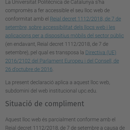
La Universitat Politècnica de Catalunya s’ha
compromès a fer accessible el seu lloc web de
conformitat amb el
Reial decret 1112/2018, de 7 de
setembre, sobre accessibilitat dels llocs web i les
aplicacions per a dispositius mòbils del sector públic
(en endavant, Reial decret 1112/2018, de 7 de
setembre), pel qual es
transposa la
Directiva (UE)
2016/2102 del Parlament Europeu i del Consell, de
26 d'octubre de 2016
.
La present declaració aplica a aquest lloc web,
subdomini del web institucional upc.edu.
Situació de compliment
Aquest lloc web és parcialment conforme amb el
Reial decret 1112/2018, de 7 de setembre a causa de