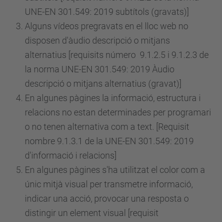
UNE-EN 301.549: 2019 subtítols (gravats)]
Alguns vídeos pregravats en el lloc web no
disposen d'àudio descripció o mitjans
alternatius [requisits
número
9.1.2.5 i 9.1.2.3 de
la norma UNE-EN 301.549: 2019 Àudio
descripció o mitjans alternatius (gravat)]
En algunes pàgines la informació, estructura i
relacions no estan determinades per programari
o no tenen alternativa com a text. [Requisit
nombre 9.1.3.1 de la UNE-EN 301.549: 2019
d'informació i relacions]
En algunes pàgines s'ha utilitzat el color com a
únic mitjà visual per transmetre informació,
indicar una acció, provocar una resposta o
distingir un element visual [requisit