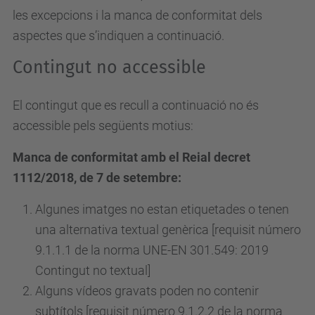
les excepcions i la manca de conformitat dels
aspectes que s’indiquen a continuació.
Contingut no accessible
El contingut que es recull a continuació no és
accessible pels següents motius:
Manca de conformitat amb el Reial decret
1112/2018, de 7 de setembre:
Algunes imatges no estan etiquetades o tenen
una alternativa textual genèrica [requisit número
9.1.1.1 de la norma UNE-EN 301.549: 2019
Contingut no textual]
Alguns vídeos gravats poden no contenir
subtítols [requisit
número
9.1.2.2 de la norma