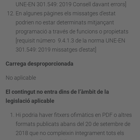
UNE-EN 301.549: 2019 Consell davant errors]
En algunes pàgines els missatges d'estat
podrien no estar determinats mitjançant
programació a través de funcions o propietats
[requisit
número
9.4.1.3 de la norma UNE-EN
301.549: 2019 missatges d'estat]
Carrega desproporcionada
No aplicable
El contingut no entra dins de l’àmbit de la
legislació aplicable
Hi podria haver fitxers ofimàtics en PDF o altres
formats publicats abans del 20 de setembre de
2018 que no compleixin íntegrament tots els