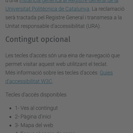
d'una
instància genèrica al Registre General de la
Universitat Politècnica de Catalunya
. La reclamació
serà tractada pel Registre General i transmesa a la
Unitat responsable d'accessibilitat (URA).
Contingut opcional
Les tecles d'accés són una eina de navegació que
permet visitar aquest web utilitzant el teclat.
Més informació sobre les tecles d'accés:
Guies
d'accessibilitat W3C
.
Tecles d'accés disponibles
1- Ves al contingut
2- Pàgina d'inici
3-
Mapa del web