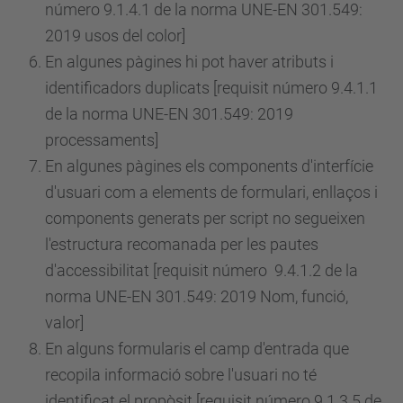
número
9.1.4.1 de la norma UNE-EN 301.549:
2019 usos del color]
En algunes pàgines hi pot haver atributs i
identificadors duplicats [requisit
número
9.4.1.1
de la norma UNE-EN 301.549: 2019
processaments]
En algunes pàgines els components d'interfície
d'usuari com a elements de formulari, enllaços i
components generats per script no segueixen
l'estructura recomanada per les pautes
d'accessibilitat [requisit
número
9.4.1.2 de la
norma UNE-EN 301.549: 2019 Nom, funció,
valor]
En alguns formularis el camp d'entrada que
recopila informació sobre l'usuari no té
identificat el propòsit [requisit
número
9.1.3.5 de