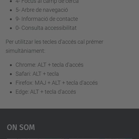
4-
Focus al camp de cerca
5-
Arbre de navegació
9-
Informació de contacte
0-
Consulta accessibilitat
Per utilitzar les tecles d'accés cal prémer
simultàniament:
Chrome: ALT + tecla d'accés
Safari: ALT + tecla
Firefox: MAJ + ALT + tecla d'accés
Edge: ALT + tecla d'accés
On Som